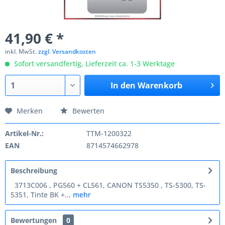
41,90 € *
inkl. MwSt.
zzgl. Versandkosten
Sofort versandfertig, Lieferzeit ca. 1-3 Werktage
In den
Warenkorb
Merken
Bewerten
Artikel-Nr.:
TTM-1200322
EAN
8714574662978
Beschreibung
3713C006 , PG560 + CL561, CANON TS5350 , TS-5300, TS-
5351, Tinte BK +...
mehr
Bewertungen
0