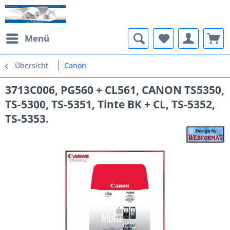
Menü
Übersicht
Canon
3713C006, PG560 + CL561, CANON TS5350,
TS-5300, TS-5351, Tinte BK + CL, TS-5352,
TS-5353.