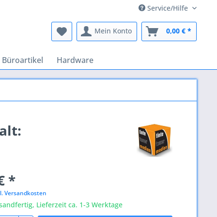
Service/Hilfe
Mein Konto
0,00 € *
Büroartikel
Hardware
alt:
€ *
l. Versandkosten
sandfertig, Lieferzeit ca. 1-3 Werktage