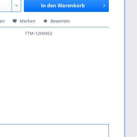
In den
Warenkorb
hen
Merken
Bewerten
TTM-1200452