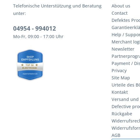
Telefonische Unterstützung und Beratung
About us
Contact
unter:
Defektes Pro
04954 - 994012
Garantieerklä
Help / Suppor
Mo-Fr, 09:00 - 17:00 Uhr
Merchant log
Newsletter
Partnerprog
Payment / Di
Privacy
Site Map
Urteile des 
Kontakt
Versand und
Defective pro
Rückgabe
Widerrufsrec
Widerrufsfor
AGB