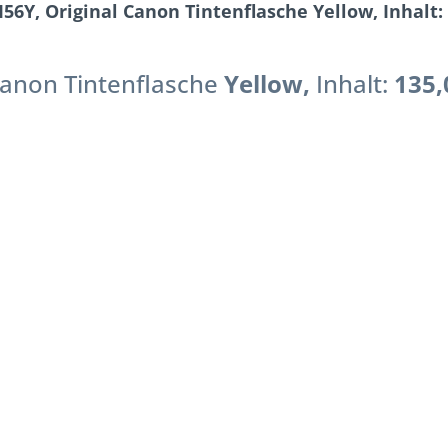
6Y, Original Canon Tintenflasche Yellow, Inhalt: 1
anon
Tintenflasche
Yellow
,
Inhalt:
135,