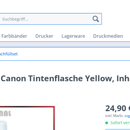
Farbbänder
Drucker
Lagerware
Druckmedien
chfüllset
 Canon Tintenflasche Yellow, Inh
24,90 
inkl. MwSt.
zzg
Sofort ver