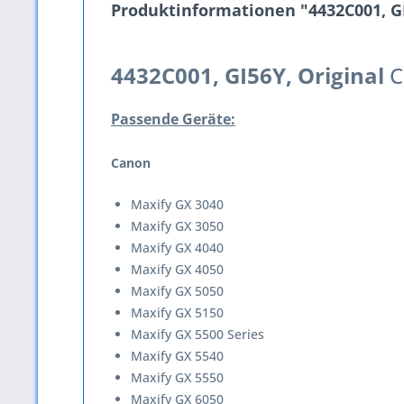
Produktinformationen "4432C001, GI5
4432C001, GI56Y,
Original
C
Passende Geräte:
Canon
Maxify GX 3040
Maxify GX 3050
Maxify GX 4040
Maxify GX 4050
Maxify GX 5050
Maxify GX 5150
Maxify GX 5500 Series
Maxify GX 5540
Maxify GX 5550
Maxify GX 6050