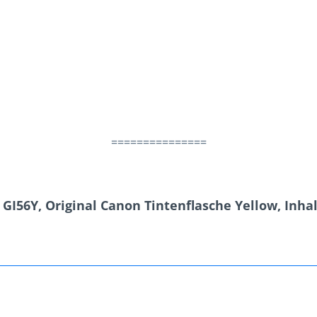
===============
I56Y, Original Canon Tintenflasche Yellow, Inhalt