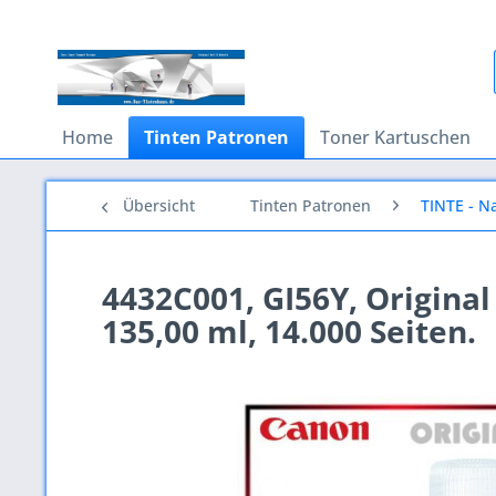
Home
Tinten Patronen
Toner Kartuschen
Übersicht
Tinten Patronen
TINTE - Na
4432C001, GI56Y, Original
135,00 ml, 14.000 Seiten.