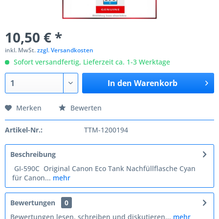
10,50 € *
inkl. MwSt.
zzgl. Versandkosten
Sofort versandfertig, Lieferzeit ca. 1-3 Werktage
In den
Warenkorb
Merken
Bewerten
Artikel-Nr.:
TTM-1200194
Beschreibung
GI-590C Original Canon Eco Tank Nachfüllflasche Cyan
für Canon...
mehr
Bewertungen
0
Bewertungen lesen, schreiben und diskutieren...
mehr