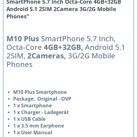
SmartPhone 5.7 Inch Octa-Core 4GB+32GB
Android 5.1 2SIM 2Camera 3G/2G Mobile
Phones"
M10 Plus
SmartPhone 5.7 Inch,
Octa-Core
4GB+32GB,
Android 5.1
2SIM,
2Cameras,
3G/2G Mobile
Phones
M10 Plus Smartphone
Package: Original - OVP
1 x Smartphone
1 x Charger - Ladegerät
1 x USB Cable
1 x 3.5 mm Earphone
1 x User Manual