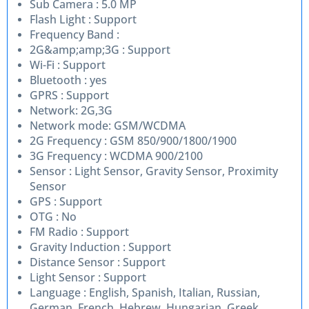
Sub Camera : 5.0 MP
Flash Light : Support
Frequency Band :
2G&amp;amp;3G : Support
Wi-Fi : Support
Bluetooth : yes
GPRS : Support
Network: 2G,3G
Network mode: GSM/WCDMA
2G Frequency : GSM 850/900/1800/1900
3G Frequency : WCDMA 900/2100
Sensor : Light Sensor, Gravity Sensor, Proximity
Sensor
GPS : Support
OTG : No
FM Radio : Support
Gravity Induction : Support
Distance Sensor : Support
Light Sensor : Support
Language : English, Spanish, Italian, Russian,
German, French, Hebrew, Hungarian, Greek,