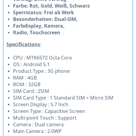
Farbe: Rot, Gold, Weiß, Schwarz
Sperrstatus: Frei ab Werk
Besonderheiten: Dual-SIM,
Farbdisplay, Kamera,
Radio, Touchscreen
Specifications
:
CPU : MTK6572 Octa Core
OS : Android 5.1
Product Type : 3G phone
RAM : 4GB
ROM : 32GB
SIM Card : 2SIM
SIM Card Type : 1 Standard SIM + Micro SIM
Screen Display : 5.7 Inch
Screen Type : Capacitive Screen
Multi-point Touch : Support
Camera : Dual camera
Main Camera : 2.0WP