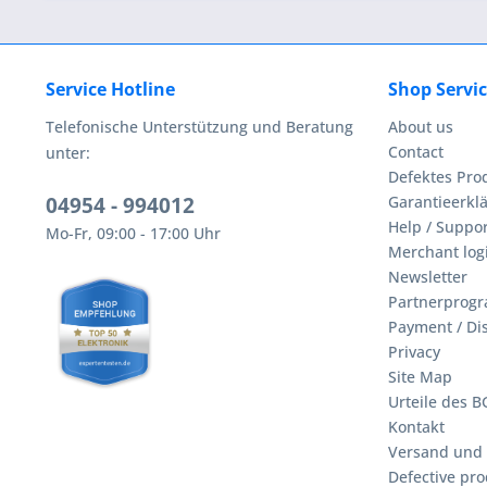
Service Hotline
Shop Servi
Telefonische Unterstützung und Beratung
About us
Contact
unter:
Defektes Pro
04954 - 994012
Garantieerklä
Help / Suppor
Mo-Fr, 09:00 - 17:00 Uhr
Merchant log
Newsletter
Partnerprog
Payment / Di
Privacy
Site Map
Urteile des 
Kontakt
Versand und
Defective pro