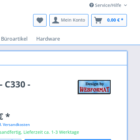
Service/Hilfe
Mein Konto
0,00 € *
Büroartikel
Hardware
- C330 -
€ *
l. Versandkosten
sandfertig, Lieferzeit ca. 1-3 Werktage