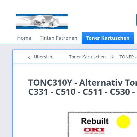
Home
Tinten Patronen
Toner Kartuschen
Übersicht
Toner Kartuschen
TONER - 
TONC310Y - Alternativ Tone
C331 - C510 - C511 - C530 