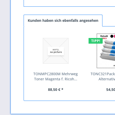
Kunden haben sich ebenfalls angesehen
TIPP!
TONMPC2800M Mehrweg
TONC321Pack 
Toner Magenta f. Ricoh...
Alternativ
88,50 € *
54,50