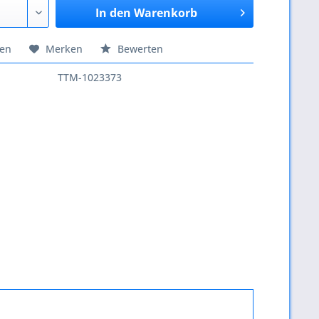
In den
Warenkorb
hen
Merken
Bewerten
TTM-1023373