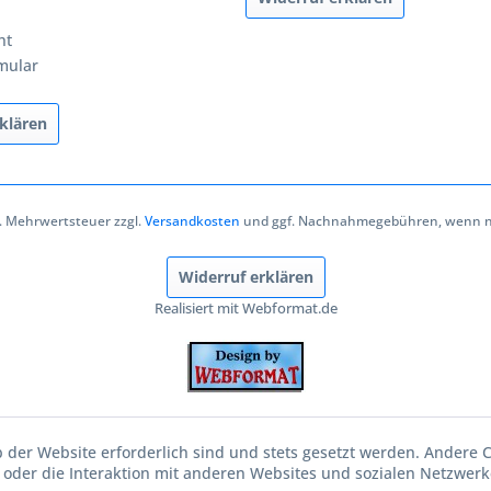
ht
mular
klären
zl. Mehrwertsteuer zzgl.
Versandkosten
und ggf. Nachnahmegebühren, wenn ni
Widerruf erklären
Realisiert mit Webformat.de
b der Website erforderlich sind und stets gesetzt werden. Andere 
oder die Interaktion mit anderen Websites und sozialen Netzwerke