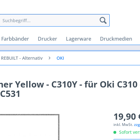
Farbbänder
Drucker
Lagerware
Druckmedien
REBUILT - Alternativ
OKI
r Yellow - C310Y - für Oki C310 
- C531
19,90 
inkl. MwSt.
zzg
Sofort ver