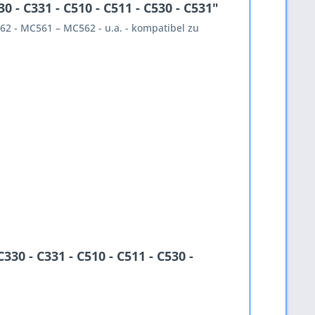
 - C331 - C510 - C511 - C530 - C531"
362 - MC561 – MC562 - u.a. - kompatibel zu
30 - C331 - C510 - C511 - C530 -