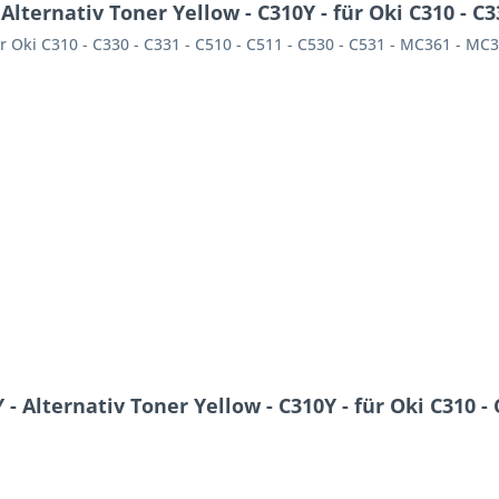
ernativ Toner Yellow - C310Y - für Oki C310 - C330
r Oki C310 - C330 - C331 - C510 - C511 - C530 - C531 - MC361 - MC
Alternativ Toner Yellow - C310Y - für Oki C310 - C3