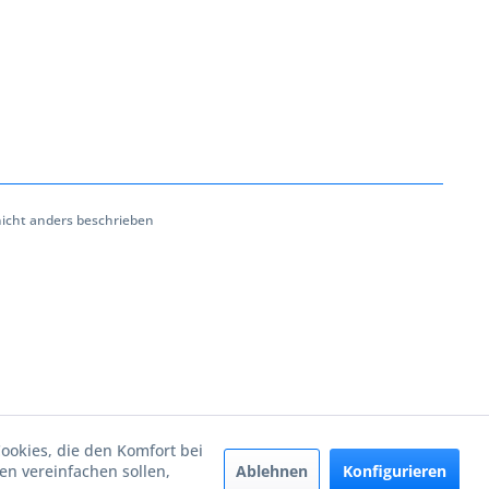
cht anders beschrieben
Cookies, die den Komfort bei
Ablehnen
Konfigurieren
n vereinfachen sollen,