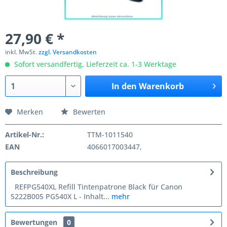
27,90 € *
inkl. MwSt.
zzgl. Versandkosten
Sofort versandfertig, Lieferzeit ca. 1-3 Werktage
In den
Warenkorb
Merken
Bewerten
Artikel-Nr.:
TTM-1011540
EAN
4066017003447,
Beschreibung
REFPG540XL Refill Tintenpatrone Black für Canon
5222B005 PG540X L - Inhalt...
mehr
Bewertungen
0