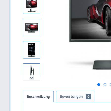
Beschreibung
Bewertungen
0