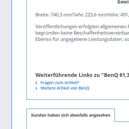
Gewi
Breite:
740,3 mm
Tiefe:
223,6 mm
Höhe:
491
Veröffentlichungen erfolgten allgemeine
begründen keine Beschaffenheitsvereinbar
Ebenso für angegebene Leistungsdaten, s
Weiterführende Links zu "BenQ 81,3c
Fragen zum Artikel?
Weitere Artikel von BenQ
Kunden haben sich ebenfalls angesehen