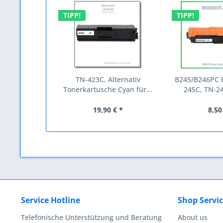
TIPP!
TIPP!
TN-423C, Alternativ
B245/B246PC E
Tonerkartusche Cyan für...
245C, TN-24
19,90 € *
8,50
Service Hotline
Shop Servi
Telefonische Unterstützung und Beratung
About us