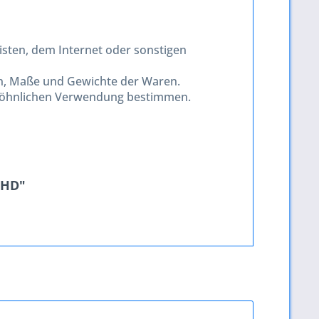
slisten, dem Internet oder sonstigen
en, Maße und Gewichte der Waren.
ewöhnlichen Verwendung bestimmen.
UHD"