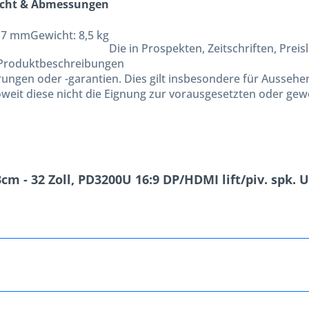
cht & Abmessungen
,7 mm
Gewicht:
8,5 kg
Die in Prospekten, Zeitschriften, Prei
n Produktbeschreibungen
ungen oder -garantien. Dies gilt insbesondere für Ausseh
oweit diese nicht die Eignung zur vorausgesetzten oder g
m - 32 Zoll, PD3200U 16:9 DP/HDMI lift/piv. spk. 