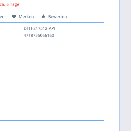
 ca. 5 Tage
hen
Merken
Bewerten
DTH-217312-API
4718755066160