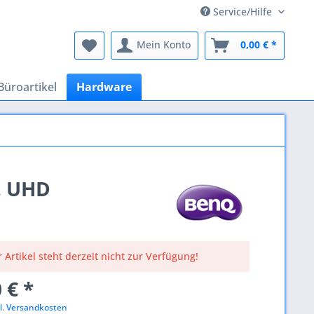
Service/Hilfe
Mein Konto
0,00 € *
Büroartikel
Hardware
k. UHD
 Artikel steht derzeit nicht zur Verfügung!
 € *
l. Versandkosten