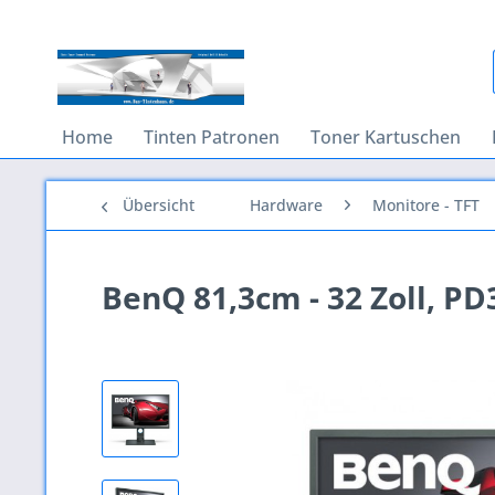
Home
Tinten Patronen
Toner Kartuschen
Übersicht
Hardware
Monitore - TFT
BenQ 81,3cm - 32 Zoll, PD