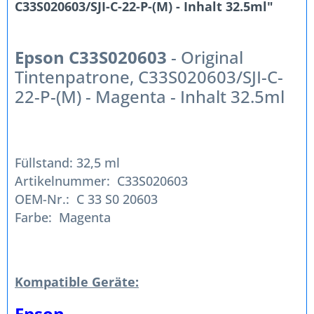
C33S020603/SJI-C-22-P-(M) - Inhalt 32.5ml"
Epson C33S020603
- Original
Tintenpatrone, C33S020603/SJI-C-
22-P-(M) - Magenta - Inhalt 32.5ml
Füllstand: 32,5 ml
Artikelnummer: C33S020603
OEM-Nr.: C 33 S0 20603
Farbe: Magenta
Kompatible Geräte:
Epson