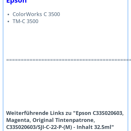
ColorWorks C 3500
TM-C 3500
==========================================
Weiterführende Links zu "Epson C33S020603,
Magenta, Original Tintenpatrone,
C33S020603/SJI-C-22-P-(M) - Inhalt 32.5ml"