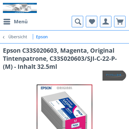
Menü
Übersicht
Epson
Epson C33S020603, Magenta, Original
Tintenpatrone, C33S020603/SJI-C-22-P-
(M) - Inhalt 32.5ml