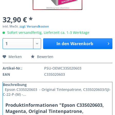
32,90 € *
inkl. MwSt.
zzgl. Versandkosten
Sofort versandfertig, Lieferzeit ca. 1-3 Werktage
In den
Warenkorb
Merken
Bewerten
Artikel-Nr.:
PSU-OEMC33S020603
EAN
C33S020603
Beschreibung
Epson C33S020603 - Original Tintenpatrone, C33S020603/SJI-
C-22-P-(M) -...
Produktinformationen "Epson C33S020603,
Magenta, Original Tintenpatrone,